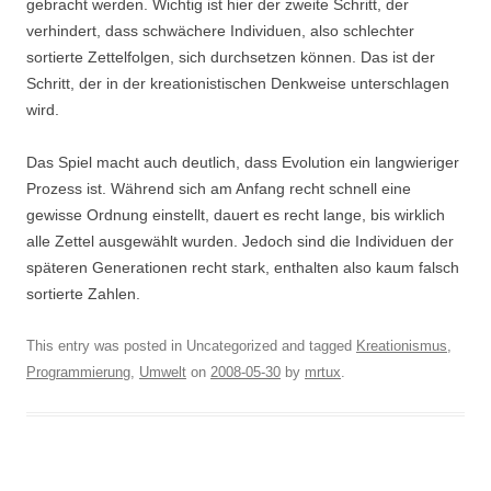
gebracht werden. Wichtig ist hier der zweite Schritt, der
verhindert, dass schwächere Individuen, also schlechter
sortierte Zettelfolgen, sich durchsetzen können. Das ist der
Schritt, der in der kreationistischen Denkweise unterschlagen
wird.
Das Spiel macht auch deutlich, dass Evolution ein langwieriger
Prozess ist. Während sich am Anfang recht schnell eine
gewisse Ordnung einstellt, dauert es recht lange, bis wirklich
alle Zettel ausgewählt wurden. Jedoch sind die Individuen der
späteren Generationen recht stark, enthalten also kaum falsch
sortierte Zahlen.
This entry was posted in Uncategorized and tagged
Kreationismus
,
Programmierung
,
Umwelt
on
2008-05-30
by
mrtux
.