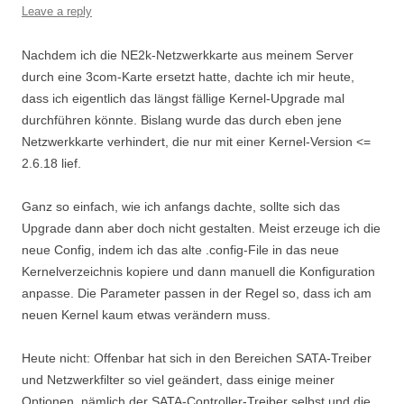
Leave a reply
Nachdem ich die NE2k-Netzwerkkarte aus meinem Server
durch eine 3com-Karte ersetzt hatte, dachte ich mir heute,
dass ich eigentlich das längst fällige Kernel-Upgrade mal
durchführen könnte. Bislang wurde das durch eben jene
Netzwerkkarte verhindert, die nur mit einer Kernel-Version <=
2.6.18 lief.
Ganz so einfach, wie ich anfangs dachte, sollte sich das
Upgrade dann aber doch nicht gestalten. Meist erzeuge ich die
neue Config, indem ich das alte .config-File in das neue
Kernelverzeichnis kopiere und dann manuell die Konfiguration
anpasse. Die Parameter passen in der Regel so, dass ich am
neuen Kernel kaum etwas verändern muss.
Heute nicht: Offenbar hat sich in den Bereichen SATA-Treiber
und Netzwerkfilter so viel geändert, dass einige meiner
Optionen, nämlich der SATA-Controller-Treiber selbst und die