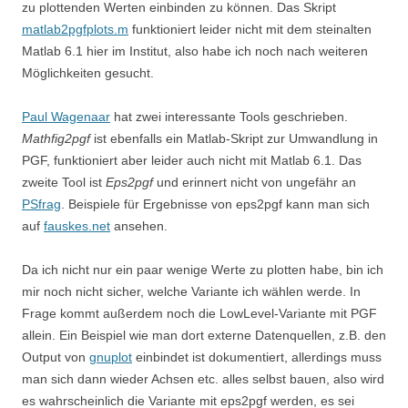
zu plottenden Werten einbinden zu können. Das Skript
matlab2pgfplots.m
funktioniert leider nicht mit dem steinalten
Matlab 6.1 hier im Institut, also habe ich noch nach weiteren
Möglichkeiten gesucht.
Paul Wagenaar
hat zwei interessante Tools geschrieben.
Mathfig2pgf
ist ebenfalls ein Matlab-Skript zur Umwandlung in
PGF, funktioniert aber leider auch nicht mit Matlab 6.1. Das
zweite Tool ist
Eps2pgf
und erinnert nicht von ungefähr an
PSfrag
. Beispiele für Ergebnisse von eps2pgf kann man sich
auf
fauskes.net
ansehen.
Da ich nicht nur ein paar wenige Werte zu plotten habe, bin ich
mir noch nicht sicher, welche Variante ich wählen werde. In
Frage kommt außerdem noch die LowLevel-Variante mit PGF
allein. Ein Beispiel wie man dort externe Datenquellen, z.B. den
Output von
gnuplot
einbindet ist dokumentiert, allerdings muss
man sich dann wieder Achsen etc. alles selbst bauen, also wird
es wahrscheinlich die Variante mit eps2pgf werden, es sei