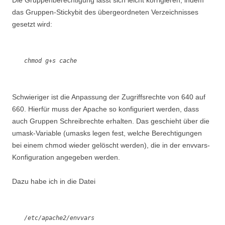
Die Gruppenberechtigung lässt sich leicht korrigieren, indem
das Gruppen-Stickybit des übergeordneten Verzeichnisses
gesetzt wird:
chmod g+s cache
Schwieriger ist die Anpassung der Zugriffsrechte von 640 auf
660. Hierfür muss der Apache so konfiguriert werden, dass
auch Gruppen Schreibrechte erhalten. Das geschieht über die
umask-Variable (umasks legen fest, welche Berechtigungen
bei einem chmod wieder gelöscht werden), die in der envvars-
Konfiguration angegeben werden.
Dazu habe ich in die Datei
/etc/apache2/envvars