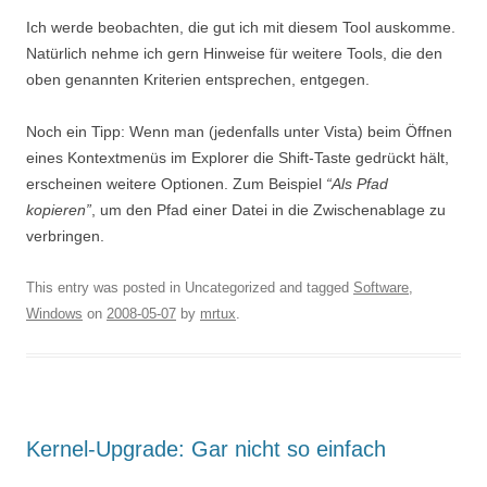
Ich werde beobachten, die gut ich mit diesem Tool auskomme.
Natürlich nehme ich gern Hinweise für weitere Tools, die den
oben genannten Kriterien entsprechen, entgegen.
Noch ein Tipp: Wenn man (jedenfalls unter Vista) beim Öffnen
eines Kontextmenüs im Explorer die Shift-Taste gedrückt hält,
erscheinen weitere Optionen. Zum Beispiel
“Als Pfad
kopieren”
, um den Pfad einer Datei in die Zwischenablage zu
verbringen.
This entry was posted in Uncategorized and tagged
Software
,
Windows
on
2008-05-07
by
mrtux
.
Kernel-Upgrade: Gar nicht so einfach