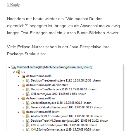
1 Reply
Nachdem mir heute wieder ein “Wie machst Du das
eigentlich?” begegnet ist, bringe ich als Abwechslung zu ewig
langen Text-Einträgen mal ein kurzes Bunte-Bildchen-Howto:
Viele Eclipse-Nutzer sehen in der Java-Perspektive ihre
Package-Struktur so: