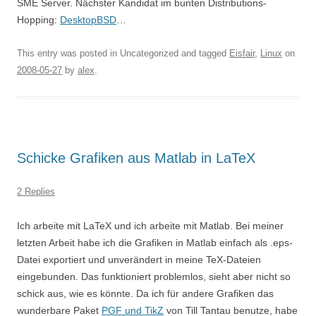
SME Server. Nächster Kandidat im bunten Distributions-
Hopping:
DesktopBSD
…
This entry was posted in Uncategorized and tagged
Eisfair
,
Linux
on
2008-05-27
by
alex
.
Schicke Grafiken aus Matlab in LaTeX
2 Replies
Ich arbeite mit LaTeX und ich arbeite mit Matlab. Bei meiner
letzten Arbeit habe ich die Grafiken in Matlab einfach als .eps-
Datei exportiert und unverändert in meine TeX-Dateien
eingebunden. Das funktioniert problemlos, sieht aber nicht so
schick aus, wie es könnte. Da ich für andere Grafiken das
wunderbare Paket
PGF und TikZ
von Till Tantau benutze, habe