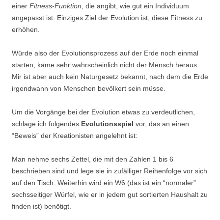
einer
Fitness-Funktion
, die angibt, wie gut ein Individuum
angepasst ist. Einziges Ziel der Evolution ist, diese Fitness zu
erhöhen.
Würde also der Evolutionsprozess auf der Erde noch einmal
starten, käme sehr wahrscheinlich nicht der Mensch heraus.
Mir ist aber auch kein Naturgesetz bekannt, nach dem die Erde
irgendwann von Menschen bevölkert sein müsse.
Um die Vorgänge bei der Evolution etwas zu verdeutlichen,
schlage ich folgendes
Evolutionsspiel
vor, das an einen
“Beweis” der Kreationisten angelehnt ist:
Man nehme sechs Zettel, die mit den Zahlen 1 bis 6
beschrieben sind und lege sie in zufälliger Reihenfolge vor sich
auf den Tisch. Weiterhin wird ein W6 (das ist ein “normaler”
sechsseitiger Würfel, wie er in jedem gut sortierten Haushalt zu
finden ist) benötigt.