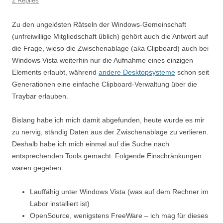
2 Replies
Zu den ungelösten Rätseln der Windows-Gemeinschaft
(unfreiwillige Mitgliedschaft üblich) gehört auch die Antwort auf
die Frage, wieso die Zwischenablage (aka Clipboard) auch bei
Windows Vista weiterhin nur die Aufnahme eines einzigen
Elements erlaubt, während
andere Desktopsysteme
schon seit
Generationen eine einfache Clipboard-Verwaltung über die
Traybar erlauben.
Bislang habe ich mich damit abgefunden, heute wurde es mir
zu nervig, ständig Daten aus der Zwischenablage zu verlieren.
Deshalb habe ich mich einmal auf die Suche nach
entsprechenden Tools gemacht. Folgende Einschränkungen
waren gegeben:
Lauffähig unter Windows Vista (was auf dem Rechner im
Labor installiert ist)
OpenSource, wenigstens FreeWare – ich mag für dieses