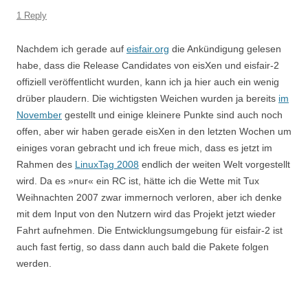
1 Reply
Nachdem ich gerade auf
eisfair.org
die Ankündigung gelesen
habe, dass die Release Candidates von eisXen und eisfair-2
offiziell veröffentlicht wurden, kann ich ja hier auch ein wenig
drüber plaudern. Die wichtigsten Weichen wurden ja bereits
im
November
gestellt und einige kleinere Punkte sind auch noch
offen, aber wir haben gerade eisXen in den letzten Wochen um
einiges voran gebracht und ich freue mich, dass es jetzt im
Rahmen des
LinuxTag 2008
endlich der weiten Welt vorgestellt
wird. Da es »nur« ein RC ist, hätte ich die Wette mit Tux
Weihnachten 2007 zwar immernoch verloren, aber ich denke
mit dem Input von den Nutzern wird das Projekt jetzt wieder
Fahrt aufnehmen. Die Entwicklungsumgebung für eisfair-2 ist
auch fast fertig, so dass dann auch bald die Pakete folgen
werden.