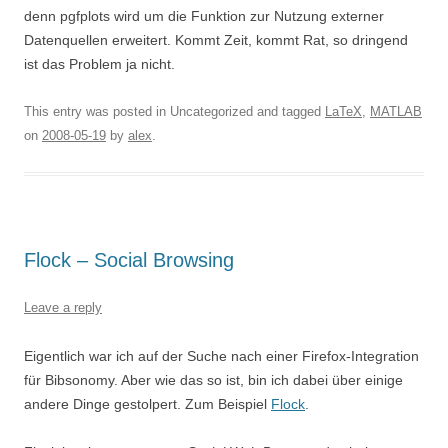
denn pgfplots wird um die Funktion zur Nutzung externer
Datenquellen erweitert. Kommt Zeit, kommt Rat, so dringend
ist das Problem ja nicht.
This entry was posted in Uncategorized and tagged
LaTeX
,
MATLAB
on
2008-05-19
by
alex
.
Flock – Social Browsing
Leave a reply
Eigentlich war ich auf der Suche nach einer Firefox-Integration
für Bibsonomy. Aber wie das so ist, bin ich dabei über einige
andere Dinge gestolpert. Zum Beispiel
Flock
.