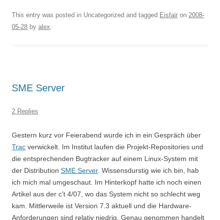
This entry was posted in Uncategorized and tagged
Eisfair
on
2008-
05-28
by
alex
.
SME Server
2 Replies
Gestern kurz vor Feierabend wurde ich in ein Gespräch über
Trac
verwickelt. Im Institut laufen die Projekt-Repositories und
die entsprechenden Bugtracker auf einem Linux-System mit
der Distribution
SME Server
. Wissensdurstig wie ich bin, hab
ich mich mal umgeschaut. Im Hinterkopf hatte ich noch einen
Artikel aus der c’t 4/07, wo das System nicht so schlecht weg
kam. Mittlerweile ist Version 7.3 aktuell und die Hardware-
Anforderungen sind relativ niedrig. Genau genommen handelt