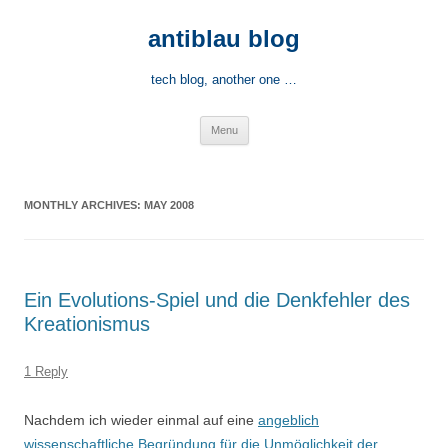
Skip
to
antiblau blog
content
tech blog, another one …
Menu
MONTHLY ARCHIVES:
MAY 2008
Ein Evolutions-Spiel und die Denkfehler des
Kreationismus
1 Reply
Nachdem ich wieder einmal auf eine
angeblich
wissenschaftliche Begründung für die Unmöglichkeit der