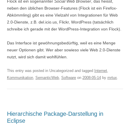
Flock ist ein sogenannter
Social Web Browser
, das heisst,
neben den üblichen Browser-Features (Flock ist ein Firefox-
Abkömmling) gibt es eine Vielzahl von Integrationen für Web
2.0-Dienste, z.B. del.icio.us, Flickr, WordPress (tatsächlich
schreibe ich gerade mit der WordPress-Integration von Flock).
Das Interface ist gewöhnungsbedürftig, weil es eine Menge
neuer Optionen gibt. Wer aber sowieso viele Web 2.0-Dienste
nutzt, wird sich damit wohlfühlen.
This entry was posted in Uncategorized and tagged
Internet
,
Kommunikation
,
SemanticWeb
,
Software
on
2008-05-14
by
mrtux
.
Hierarchische Package-Darstellung in
Eclipse