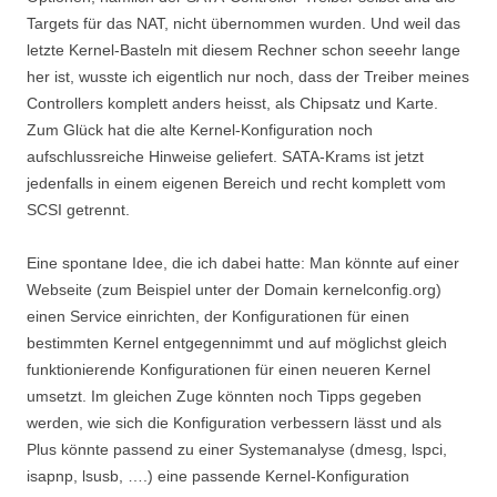
Targets für das NAT, nicht übernommen wurden. Und weil das
letzte Kernel-Basteln mit diesem Rechner schon seeehr lange
her ist, wusste ich eigentlich nur noch, dass der Treiber meines
Controllers komplett anders heisst, als Chipsatz und Karte.
Zum Glück hat die alte Kernel-Konfiguration noch
aufschlussreiche Hinweise geliefert. SATA-Krams ist jetzt
jedenfalls in einem eigenen Bereich und recht komplett vom
SCSI getrennt.
Eine spontane Idee, die ich dabei hatte: Man könnte auf einer
Webseite (zum Beispiel unter der Domain kernelconfig.org)
einen Service einrichten, der Konfigurationen für einen
bestimmten Kernel entgegennimmt und auf möglichst gleich
funktionierende Konfigurationen für einen neueren Kernel
umsetzt. Im gleichen Zuge könnten noch Tipps gegeben
werden, wie sich die Konfiguration verbessern lässt und als
Plus könnte passend zu einer Systemanalyse (dmesg, lspci,
isapnp, lsusb, ….) eine passende Kernel-Konfiguration