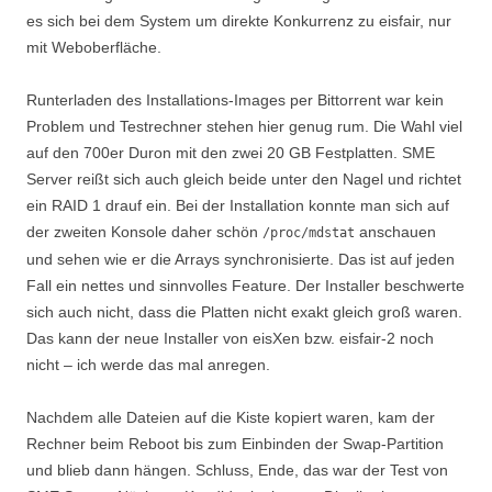
es sich bei dem System um direkte Konkurrenz zu eisfair, nur
mit Weboberfläche.
Runterladen des Installations-Images per Bittorrent war kein
Problem und Testrechner stehen hier genug rum. Die Wahl viel
auf den 700er Duron mit den zwei 20 GB Festplatten. SME
Server reißt sich auch gleich beide unter den Nagel und richtet
ein RAID 1 drauf ein. Bei der Installation konnte man sich auf
der zweiten Konsole daher schön
anschauen
/proc/mdstat
und sehen wie er die Arrays synchronisierte. Das ist auf jeden
Fall ein nettes und sinnvolles Feature. Der Installer beschwerte
sich auch nicht, dass die Platten nicht exakt gleich groß waren.
Das kann der neue Installer von eisXen bzw. eisfair-2 noch
nicht – ich werde das mal anregen.
Nachdem alle Dateien auf die Kiste kopiert waren, kam der
Rechner beim Reboot bis zum Einbinden der Swap-Partition
und blieb dann hängen. Schluss, Ende, das war der Test von