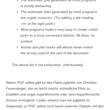
The automatic grid generated by most programs
is mostly distracting.
The automatic ticks generated by most programs
are cryptic numerics. (Try adding a tick reading
»π« at the right point.)
Most programs make it very easy to create »chart
junk« in a most convenient fashion. All show, no
content.
Arrows and plot marks will almost never match
the arrows used in the rest of the document.
The above list is not exhaustive, unfortunately.
Neben PGF selbst gibt es das Paket
pgfplots
von Christian
Feuersänger, das es leicht macht, einheitliche Plots zu
erstellen und sogar logarithmische oder semi-logarithmische
Achsen ermöglicht. Leider scheint man bei pgfplots im
Gegensatz zu PGF selbst noch keine externen Dateien mit den