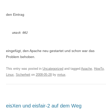
den Eintrag
umask 002
eingefügt, den Apache neu gestartet und schon war das
Problem behoben.
This entry was posted in
Uncategorized
and tagged
Apache
,
HowTo
,
Linux
,
Sicherheit
on
2008-05-28
by
mrtux
.
eisXen und eisfair-2 auf dem Weg