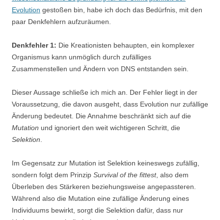
Evolution
gestoßen bin, habe ich doch das Bedürfnis, mit den
paar Denkfehlern aufzuräumen.
Denkfehler 1:
Die Kreationisten behaupten, ein komplexer
Organismus kann unmöglich durch zufälliges
Zusammenstellen und Ändern von DNS entstanden sein.
Dieser Aussage schließe ich mich an. Der Fehler liegt in der
Voraussetzung, die davon ausgeht, dass Evolution nur zufällige
Änderung bedeutet. Die Annahme beschränkt sich auf die
Mutation
und ignoriert den weit wichtigeren Schritt, die
Selektion
.
Im Gegensatz zur Mutation ist Selektion keineswegs zufällig,
sondern folgt dem Prinzip
Survival of the fittest
, also dem
Überleben des Stärkeren beziehungsweise angepassteren.
Während also die Mutation eine zufällige Änderung eines
Individuums bewirkt, sorgt die Selektion dafür, dass nur