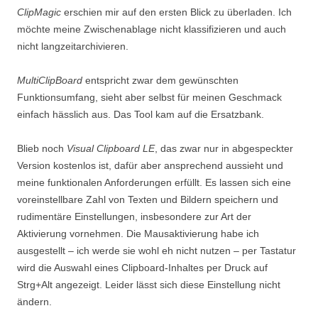
ClipMagic
erschien mir auf den ersten Blick zu überladen. Ich
möchte meine Zwischenablage nicht klassifizieren und auch
nicht langzeitarchivieren.
MultiClipBoard
entspricht zwar dem gewünschten
Funktionsumfang, sieht aber selbst für meinen Geschmack
einfach hässlich aus. Das Tool kam auf die Ersatzbank.
Blieb noch
Visual Clipboard LE
, das zwar nur in abgespeckter
Version kostenlos ist, dafür aber ansprechend aussieht und
meine funktionalen Anforderungen erfüllt. Es lassen sich eine
voreinstellbare Zahl von Texten und Bildern speichern und
rudimentäre Einstellungen, insbesondere zur Art der
Aktivierung vornehmen. Die Mausaktivierung habe ich
ausgestellt – ich werde sie wohl eh nicht nutzen – per Tastatur
wird die Auswahl eines Clipboard-Inhaltes per Druck auf
Strg+Alt angezeigt. Leider lässt sich diese Einstellung nicht
ändern.