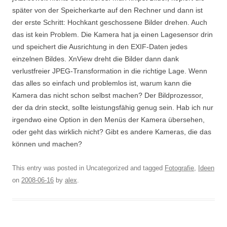
später von der Speicherkarte auf den Rechner und dann ist
der erste Schritt: Hochkant geschossene Bilder drehen. Auch
das ist kein Problem. Die Kamera hat ja einen Lagesensor drin
und speichert die Ausrichtung in den EXIF-Daten jedes
einzelnen Bildes. XnView dreht die Bilder dann dank
verlustfreier JPEG-Transformation in die richtige Lage. Wenn
das alles so einfach und problemlos ist, warum kann die
Kamera das nicht schon selbst machen? Der Bildprozessor,
der da drin steckt, sollte leistungsfähig genug sein. Hab ich nur
irgendwo eine Option in den Menüs der Kamera übersehen,
oder geht das wirklich nicht? Gibt es andere Kameras, die das
können und machen?
This entry was posted in Uncategorized and tagged
Fotografie
,
Ideen
on
2008-06-16
by
alex
.