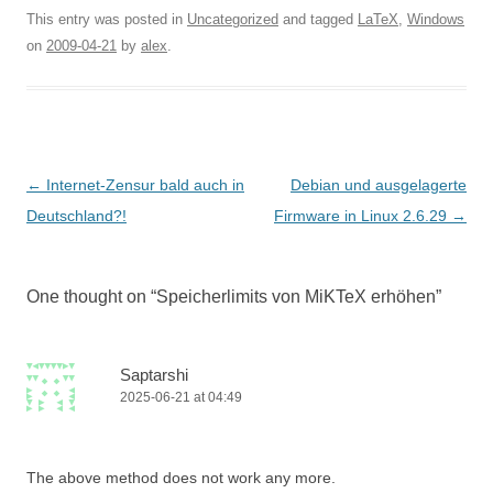
This entry was posted in
Uncategorized
and tagged
LaTeX
,
Windows
on
2009-04-21
by
alex
.
Post
←
Internet-Zensur bald auch in
Debian und ausgelagerte
navigation
Deutschland?!
Firmware in Linux 2.6.29
→
One thought on “
Speicherlimits von MiKTeX erhöhen
”
Saptarshi
2025-06-21 at 04:49
The above method does not work any more.