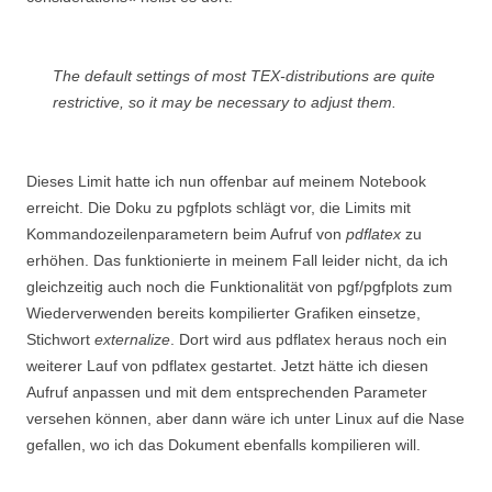
The default settings of most TEX-distributions are quite
restrictive, so it may be necessary to adjust them.
Dieses Limit hatte ich nun offenbar auf meinem Notebook
erreicht. Die Doku zu pgfplots schlägt vor, die Limits mit
Kommandozeilenparametern beim Aufruf von
pdflatex
zu
erhöhen. Das funktionierte in meinem Fall leider nicht, da ich
gleichzeitig auch noch die Funktionalität von pgf/pgfplots zum
Wiederverwenden bereits kompilierter Grafiken einsetze,
Stichwort
externalize
. Dort wird aus pdflatex heraus noch ein
weiterer Lauf von pdflatex gestartet. Jetzt hätte ich diesen
Aufruf anpassen und mit dem entsprechenden Parameter
versehen können, aber dann wäre ich unter Linux auf die Nase
gefallen, wo ich das Dokument ebenfalls kompilieren will.