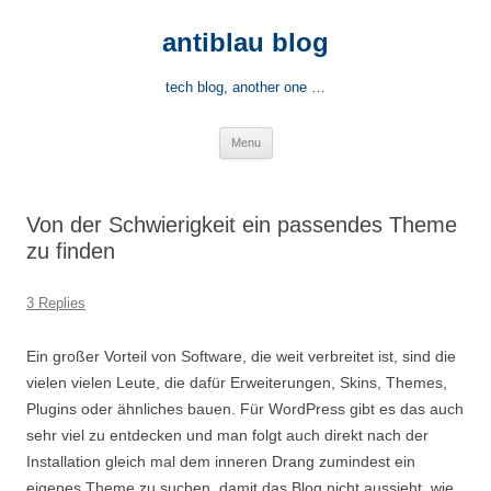
Skip
to
antiblau blog
content
tech blog, another one …
Menu
Von der Schwierigkeit ein passendes Theme
zu finden
3 Replies
Ein großer Vorteil von Software, die weit verbreitet ist, sind die
vielen vielen Leute, die dafür Erweiterungen, Skins, Themes,
Plugins oder ähnliches bauen. Für WordPress gibt es das auch
sehr viel zu entdecken und man folgt auch direkt nach der
Installation gleich mal dem inneren Drang zumindest ein
eigenes Theme zu suchen, damit das Blog nicht aussieht, wie