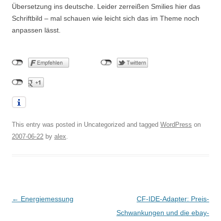
Übersetzung ins deutsche. Leider zerreißen Smilies hier das
Schriftbild – mal schauen wie leicht sich das im Theme noch
anpassen lässt.
This entry was posted in Uncategorized and tagged
WordPress
on
2007-06-22
by
alex
.
Post
←
Energiemessung
CF-IDE-Adapter: Preis-
navigation
Schwankungen und die ebay-