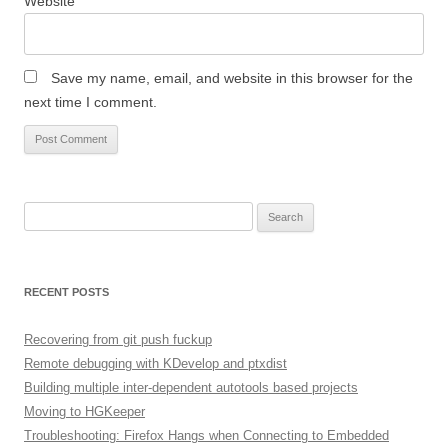
Website
Save my name, email, and website in this browser for the
next time I comment.
Search
for:
RECENT POSTS
Recovering from git push fuckup
Remote debugging with KDevelop and ptxdist
Building multiple inter-dependent autotools based projects
Moving to HGKeeper
Troubleshooting: Firefox Hangs when Connecting to Embedded