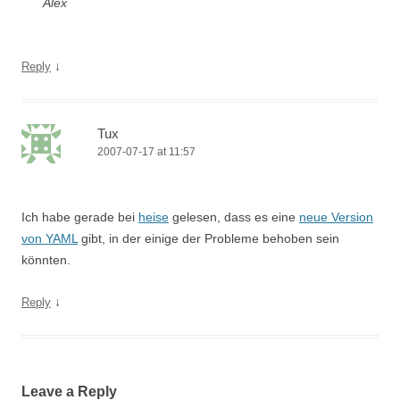
Alex
↓
Reply
Tux
2007-07-17 at 11:57
Ich habe gerade bei
heise
gelesen, dass es eine
neue Version
von YAML
gibt, in der einige der Probleme behoben sein
könnten.
↓
Reply
Leave a Reply