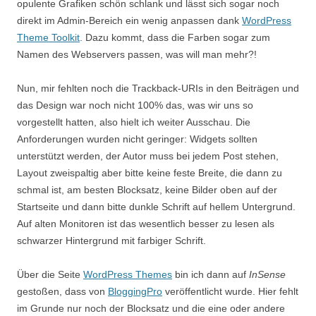
opulente Grafiken schön schlank und lässt sich sogar noch
direkt im Admin-Bereich ein wenig anpassen dank
WordPress
Theme Toolkit
. Dazu kommt, dass die Farben sogar zum
Namen des Webservers passen, was will man mehr?!
Nun, mir fehlten noch die Trackback-URIs in den Beiträgen und
das Design war noch nicht 100% das, was wir uns so
vorgestellt hatten, also hielt ich weiter Ausschau. Die
Anforderungen wurden nicht geringer: Widgets sollten
unterstützt werden, der Autor muss bei jedem Post stehen,
Layout zweispaltig aber bitte keine feste Breite, die dann zu
schmal ist, am besten Blocksatz, keine Bilder oben auf der
Startseite und dann bitte dunkle Schrift auf hellem Untergrund.
Auf alten Monitoren ist das wesentlich besser zu lesen als
schwarzer Hintergrund mit farbiger Schrift.
Über die Seite
WordPress Themes
bin ich dann auf
InSense
gestoßen, dass von
BloggingPro
veröffentlicht wurde. Hier fehlt
im Grunde nur noch der Blocksatz und die eine oder andere