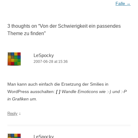
Falle
→
3 thoughts on “
Von der Schwierigkeit ein passendes
Theme zu finden
”
LeSpocky
2007-06-28 at 15:36
Man kann auch einfach die Ersetzung der Smilies in
WordPress ausschalten:
[ ]
Wandle Emoticons wie :-) und :-P
in Grafiken um.
↓
Reply
LeSpocky