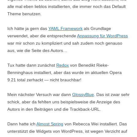
alle mal eben lieblos installierten, die immer noch das Default
Theme benutzen.
Ich hätte ja gern das
YAML Framework
als Grundlage
verwendet, aber die entsprechende
Anpassung für WordPress
war mir schon zu kompliziert und sah zudem noch genauso
aus, wie die Seite des Autors…
Tux hatte dann zunächst
Redox
von Benedikt Rieke-
Benninghaus installiert, aber das wurde im aktuellen Opera
9.21 total zerhackt — nicht brauchbar!
Mein nächster Versuch war dann
GlossyBlue
. Das ist zwar sehr
schick, aber da fehlten uns beispielsweise die Anzeige des
Autors in den Beiträgen und die Trackback-URL.
Dann hatte ich
Almost Spring
von Rebecca Wei installiert. Das
unterstützt die Widgets von WordPress, ist wegen Verzicht auf