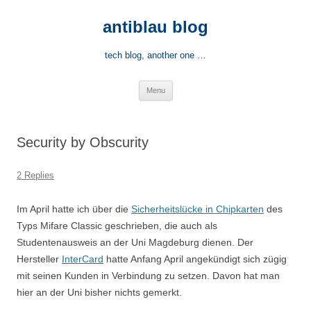
Skip
to
antiblau blog
content
tech blog, another one …
Menu
Security by Obscurity
2 Replies
Im April hatte ich über die
Sicherheitslücke in Chipkarten
des
Typs Mifare Classic geschrieben, die auch als
Studentenausweis an der Uni Magdeburg dienen. Der
Hersteller
InterCard
hatte Anfang April angekündigt sich zügig
mit seinen Kunden in Verbindung zu setzen. Davon hat man
hier an der Uni bisher nichts gemerkt.