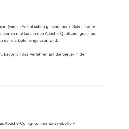
ert (wie im Artikel schon geschrieben). Scheint aber
be vorhin mal kurz in den Apache-Quellcode geschaut,
an der die Datei eingelesen wird.
n, bevor ich das Verfahren auf die Server in der
 das Apache-Config-Kommentarsymbol! :-P