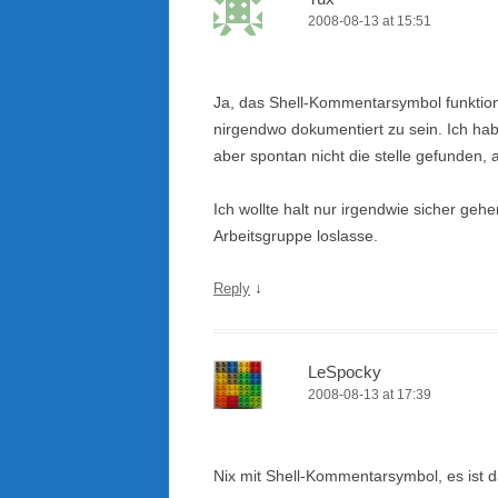
2008-08-13 at 15:51
Ja, das Shell-Kommentarsymbol funktioni
nirgendwo dokumentiert zu sein. Ich ha
aber spontan nicht die stelle gefunden, 
Ich wollte halt nur irgendwie sicher gehe
Arbeitsgruppe loslasse.
↓
Reply
LeSpocky
2008-08-13 at 17:39
Nix mit Shell-Kommentarsymbol, es ist