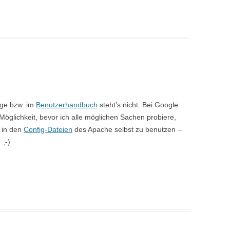
age bzw. im
Benutzerhandbuch
steht’s nicht. Bei Google
Möglichkeit, bevor ich alle möglichen Sachen probiere,
 in den
Config-Dateien
des Apache selbst zu benutzen –
 ;-)