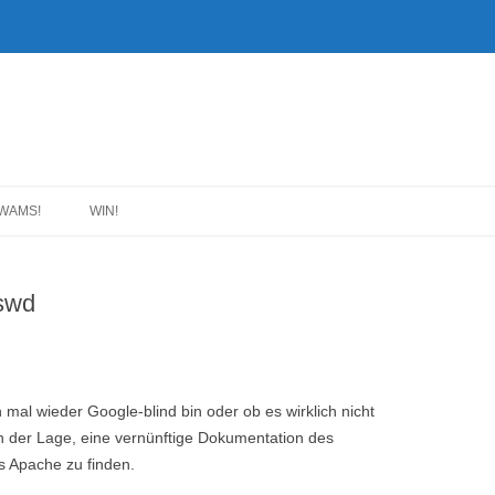
WAMS!
WIN!
swd
h mal wieder Google-blind bin oder ob es wirklich nicht
 in der Lage, eine vernünftige Dokumentation des
s Apache zu finden.