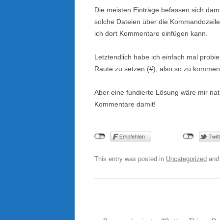
Die meisten Einträge befassen sich dami
solche Dateien über die Kommandozeile 
ich dort Kommentare einfügen kann.
Letztendlich habe ich einfach mal probier
Raute zu setzen (#), also so zu kommenti
Aber eine fundierte Lösung wäre mir natür
Kommentare damit!
This entry was posted in
Uncategorized
and