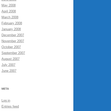
May 2008
April 2008
March 2008
February 2008
January 2008
December 2007
November 2007
October 2007
September 2007
August 2007
July 2007
June 2007
META
Log in
Entries feed