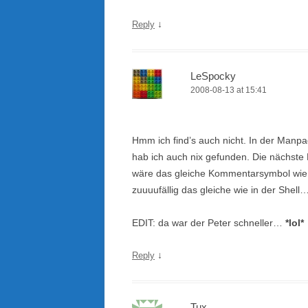
↓
Reply
LeSpocky
2008-08-13 at 15:41
Hmm ich find’s auch nicht. In der Manp
hab ich auch nix gefunden. Die nächste 
wäre das gleiche Kommentarsymbol wie
zuuuufällig das gleiche wie in der Shell…
EDIT: da war der Peter schneller…
*lol*
↓
Reply
Tux