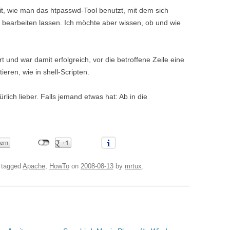
t, wie man das htpasswd-Tool benutzt, mit dem sich
bearbeiten lassen. Ich möchte aber wissen, ob und wie
t und war damit erfolgreich, vor die betroffene Zeile eine
eren, wie in shell-Scripten.
lich lieber. Falls jemand etwas hat: Ab in die
 tagged
Apache
,
HowTo
on
2008-08-13
by
mrtux
.