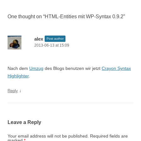
navigation
One thought on “
HTML-Entities mit WP-Syntax 0.9.2
”
alex
Post author
2013-06-13 at 15:09
Nach dem
Umzug
des Blogs benutzen wir jetzt
Crayon Syntax
Highlighter
.
↓
Reply
Leave a Reply
Your email address will not be published.
Required fields are
marked
*