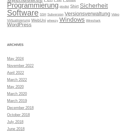
Programmierung
Sicherheit
Shirt
ptxdist
Software
Versionsverwaltung
SSH
Subversion
Video
Windows
WebUni
Virtualisierung
wheezy
Wireshark
WordPress
ARCHIVES
May 2024
November 2022
April 2022
March 2022
May 2020
March 2020
March 2019
December 2018
October 2018
July 2018
June 2018