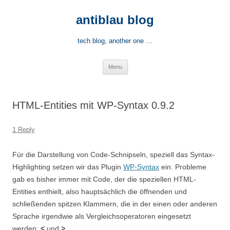
Skip
to
antiblau blog
content
tech blog, another one …
Menu
HTML-Entities mit WP-Syntax 0.9.2
1 Reply
Für die Darstellung von Code-Schnipseln, speziell das Syntax-
Highlighting setzen wir das Plugin
WP-Syntax
ein. Probleme
gab es bisher immer mit Code, der die speziellen HTML-
Entities enthielt, also hauptsächlich die öffnenden und
schließenden spitzen Klammern, die in der einen oder anderen
Sprache irgendwie als Vergleichsoperatoren eingesetzt
werden:
<
und
>
.