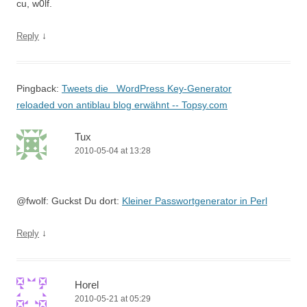
cu, w0lf.
↓
Reply
Pingback:
Tweets die WordPress Key-Generator
reloaded von antiblau blog erwähnt -- Topsy.com
Tux
2010-05-04 at 13:28
@fwolf: Guckst Du dort:
Kleiner Passwortgenerator in Perl
↓
Reply
Horel
2010-05-21 at 05:29