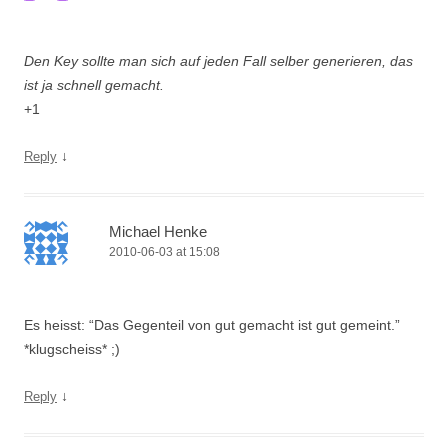
Den Key sollte man sich auf jeden Fall selber generieren, das
ist ja schnell gemacht.
+1
↓
Reply
Michael Henke
2010-06-03 at 15:08
Es heisst: “Das Gegenteil von gut gemacht ist gut gemeint.”
*klugscheiss* ;)
↓
Reply