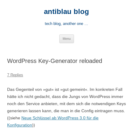
Skip
to
antiblau blog
content
tech blog, another one …
Menu
WordPress Key-Generator reloaded
7 Replies
Das Gegenteil von »gut« ist »gut gemeint«. Im konkreten Fall
hätte ich nicht gedacht, dass die Jungs von WordPress immer
noch den Service anbieten, mit dem sich die notwendigen Keys
generieren lassen kann, die man in die Config eintragen muss.
((siehe
Neue Schlüssel ab WordPress 3.0 für die
Konfiguration
))