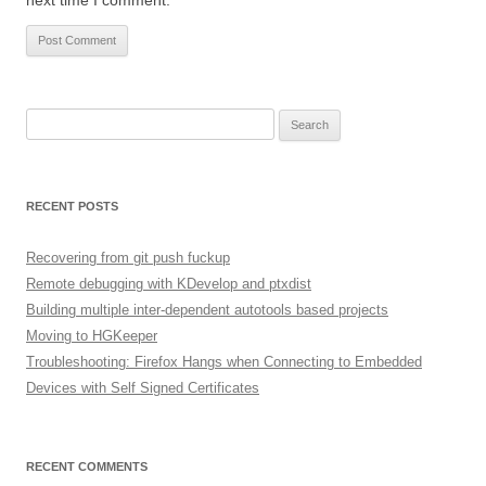
next time I comment.
Search
for:
RECENT POSTS
Recovering from git push fuckup
Remote debugging with KDevelop and ptxdist
Building multiple inter-dependent autotools based projects
Moving to HGKeeper
Troubleshooting: Firefox Hangs when Connecting to Embedded
Devices with Self Signed Certificates
RECENT COMMENTS