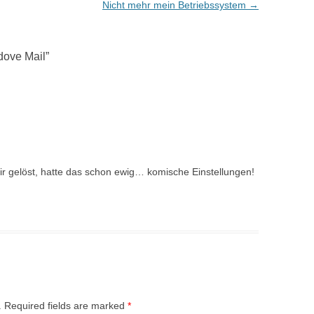
Nicht mehr mein Betriebssystem
→
edove Mail
”
r gelöst, hatte das schon ewig… komische Einstellungen!
.
Required fields are marked
*