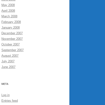
May 2008
April 2008
March 2008
February 2008
January 2008
December 2007
November 2007
October 2007
September 2007
August 2007
July 2007
June 2007
META
Log in
Entries feed