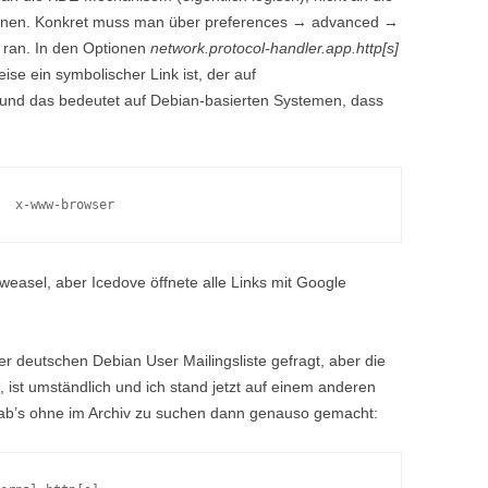
genen. Konkret muss man über preferences → advanced →
n ran. In den Optionen
network.protocol-handler.app.http[s]
ise ein symbolischer Link ist, der auf
 und das bedeutet auf Debian-basierten Systemen, dass
  x-www-browser
eweasel, aber Icedove öffnete alle Links mit Google
der deutschen Debian User Mailingsliste gefragt, aber die
, ist umständlich und ich stand jetzt auf einem anderen
ab’s ohne im Archiv zu suchen dann genauso gemacht: