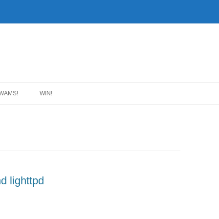
WAMS!
WIN!
d lighttpd