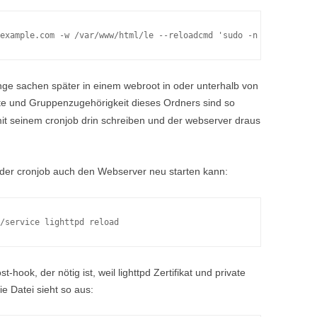
nge sachen später in einem webroot in oder unterhalb von
te und Gruppenzugehörigkeit dieses Ordners sind so
 mit seinem cronjob drin schreiben und der webserver draus
 der cronjob auch den Webserver neu starten kann:
t-hook, der nötig ist, weil lighttpd Zertifikat und private
e Datei sieht so aus: