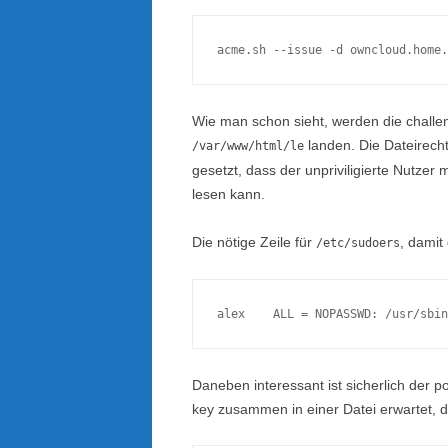
Wie man schon sieht, werden die challe
landen. Die Dateirech
/var/www/html/le
gesetzt, dass der unpriviligierte Nutzer
lesen kann.
Die nötige Zeile für
, damit
/etc/sudoers
Daneben interessant ist sicherlich der pos
key zusammen in einer Datei erwartet, di