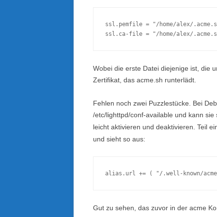
ssl.pemfile = "/home/alex/.acme.s
Wobei die erste Datei diejenige ist, die
Zertifikat, das acme.sh runterlädt.
Fehlen noch zwei Puzzlestücke. Bei Deb
/etc/lighttpd/conf-available und kann sie
leicht aktivieren und deaktivieren. Teil e
und sieht so aus:
Gut zu sehen, das zuvor in der acme Ko