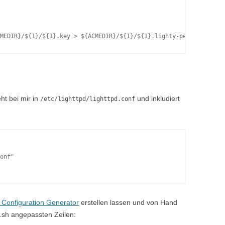
eht bei mir in
und inkludiert
/etc/lighttpd/lighttpd.conf
onf"

 Configuration Generator
erstellen lassen und von Hand
e.sh angepassten Zeilen: