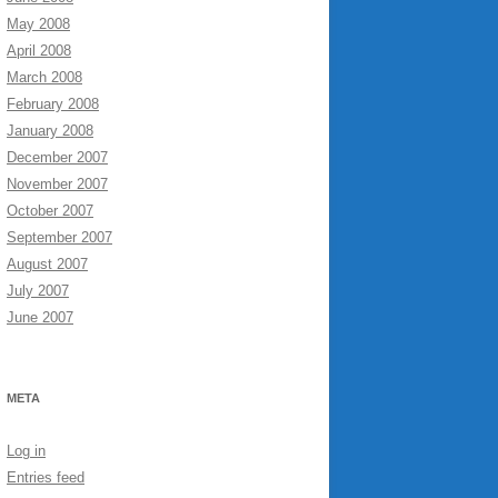
May 2008
April 2008
March 2008
February 2008
January 2008
December 2007
November 2007
October 2007
ttpd/wiki/HowToRedirectHttpToHttps

September 2007
August 2007
July 2007
June 2007
META
Log in
Entries feed