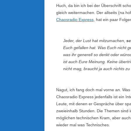
Huch, da bin ich bei der Überschrift sch
gleich weitermachen. Der allseits (na ho
Chaosradio Express
, hat ein paar Folg
Jeder, der Lust hat mitzumachen,
sc
Euch gefallen hat. Was Euch nicht ge
was ihr generell so denkt oder wüns
ist auch Eure Meinung. Keine übert
nicht mag, braucht ja auch nichts zu
Nagut, ich fang doch mal vorne an. Was i
Chaosradio Express jedenfalls ist ein I
Leute, mit denen er Gespräche über sp
zweieinhalb Stunden. Die Themen sind i
möglichen technischen Kram, aber auch G
wieder mal was Technisches.