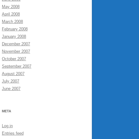
May 2008
April 2008
March 2008
February 2008
January 2008
December 2007
November 2007
October 2007
September 2007
August 2007
July 2007
June 2007
META
Log in
Entries feed