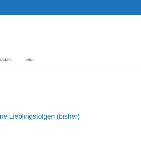
WAMS!
WIN!
e Lieblingsfolgen (bisher)