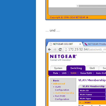
… und …