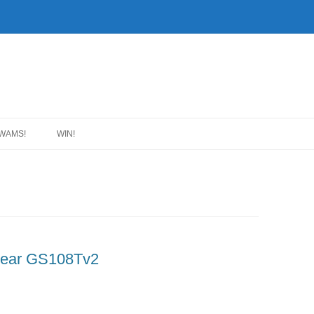
WAMS!
WIN!
gear GS108Tv2