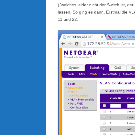
((welches leider nicht der Switch ist, d
lassen. So ging es dann. Erstmal die V
11 und 22: