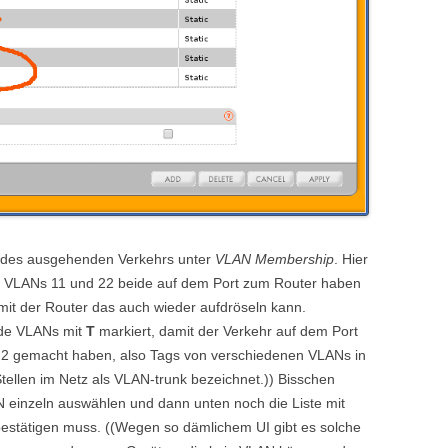
 des ausgehenden Verkehrs unter
VLAN Membership
. Hier
n VLANs 11 und 22 beide auf dem Port zum Router haben
amit der Router das auch wieder aufdröseln kann.
ide VLANs mit
T
markiert, damit der Verkehr auf dem Port
rt 2 gemacht haben, also Tags von verschiedenen VLANs in
tellen im Netz als VLAN-trunk bezeichnet.)) Bisschen
N einzeln auswählen und dann unten noch die Liste mit
bestätigen muss. ((Wegen so dämlichem UI gibt es solche