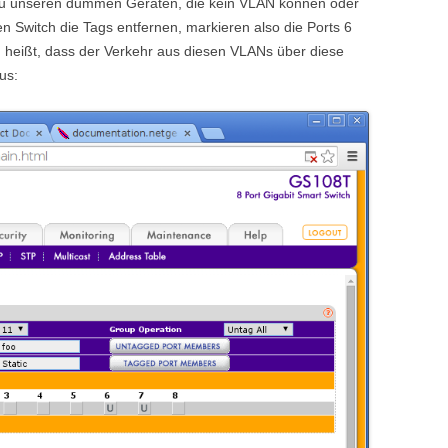
u unseren dummen Geräten, die kein VLAN können oder
en Switch die Tags entfernen, markieren also die Ports 6
 heißt, dass der Verkehr aus diesen VLANs über diese
us: