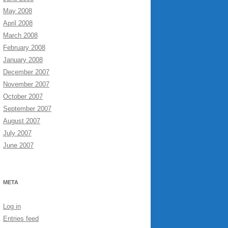
May 2008
April 2008
March 2008
February 2008
January 2008
December 2007
November 2007
October 2007
September 2007
August 2007
July 2007
June 2007
META
Log in
Entries feed