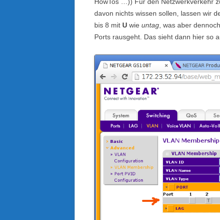
HowTos …)) Für den Netzwerkverkehr z
davon nichts wissen sollen, lassen wir d
bis 8 mit
U
wie
untag
, was aber dennoch
Ports rausgeht. Das sieht dann hier so a