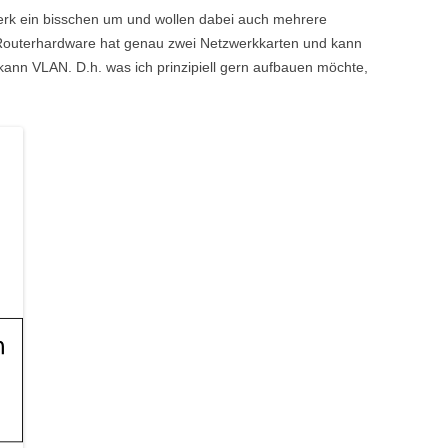
rk ein bisschen um und wollen dabei auch mehrere
e Routerhardware hat genau zwei Netzwerkkarten und kann
ann VLAN. D.h. was ich prinzipiell gern aufbauen möchte,