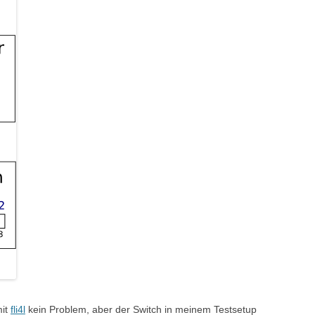
mit
fli4l
kein Problem, aber der Switch in meinem Testsetup